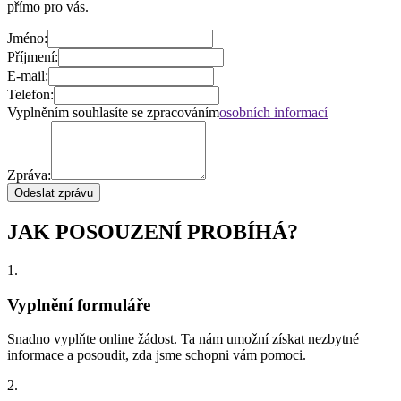
přímo pro vás.
Jméno:
Příjmení:
E-mail:
Telefon:
Vyplněním souhlasíte se zpracováním
osobních informací
Zpráva:
Odeslat zprávu
JAK POSOUZENÍ PROBÍHÁ?
1.
Vyplnění formuláře
Snadno vyplňte online žádost. Ta nám umožní získat nezbytné
informace a posoudit, zda jsme schopni vám pomoci.
2.