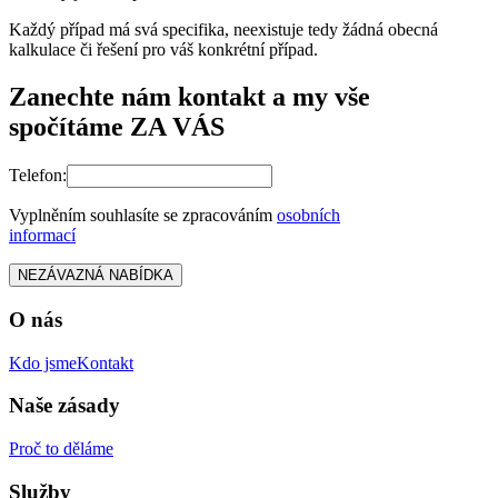
Každý případ má svá specifika, neexistuje tedy žádná obecná
kalkulace či řešení pro váš konkrétní případ.
Zanechte nám kontakt a my vše
spočítáme ZA VÁS
Telefon:
Vyplněním souhlasíte se zpracováním
osobních
informací
NEZÁVAZNÁ NABÍDKA
O nás
Kdo jsme
Kontakt
Naše zásady
Proč to děláme
Služby