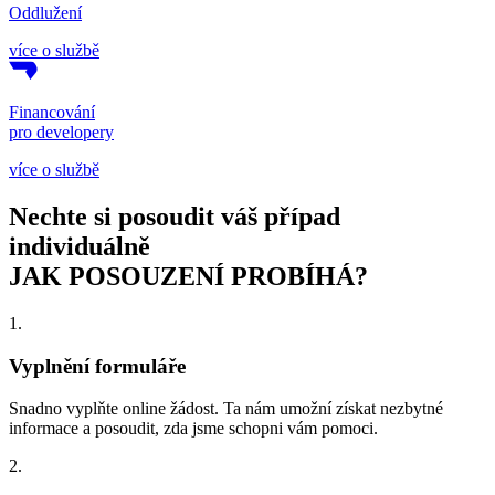
Oddlužení
více o službě
Financování
pro developery
více o službě
Nechte si posoudit váš případ
individuálně
JAK POSOUZENÍ PROBÍHÁ?
1.
Vyplnění formuláře
Snadno vyplňte online žádost. Ta nám umožní získat nezbytné
informace a posoudit, zda jsme schopni vám pomoci.
2.