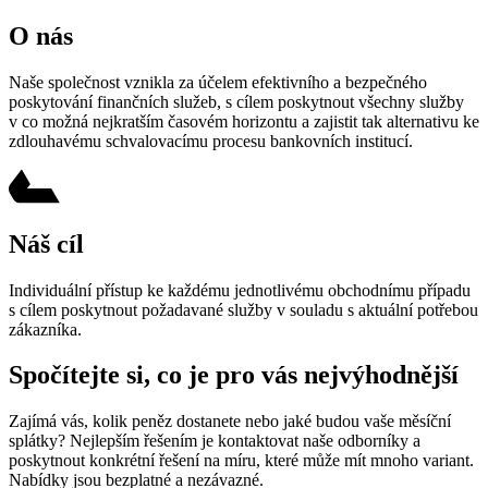
O nás
Naše společnost vznikla za účelem efektivního a bezpečného
poskytování finančních služeb, s cílem poskytnout všechny služby
v co možná nejkratším časovém horizontu a zajistit tak alternativu ke
zdlouhavému schvalovacímu procesu bankovních institucí.
Náš cíl
Individuální přístup ke každému jednotlivému obchodnímu případu
s cílem poskytnout požadavané služby v souladu s aktuální potřebou
zákazníka.
Spočítejte si, co je pro vás nejvýhodnější
Zajímá vás, kolik peněz dostanete nebo jaké budou vaše měsíční
splátky? Nejlepším řešením je kontaktovat naše odborníky a
poskytnout konkrétní řešení na míru, které může mít mnoho variant.
Nabídky jsou bezplatné a nezávazné.